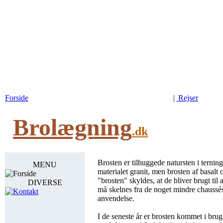
Forside
|
Rejser
Brolægning
.dk
Brosten er tilhuggede natursten i ternin
MENU
materialet granit, men brosten af basalt
Forside
"brosten" skyldes, at de bliver brugt ti
DIVERSE
må skelnes fra de noget mindre chaussé
Kontakt
anvendelse.
I de seneste år er brosten kommet i brug