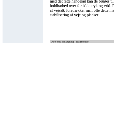
med det rette håndelag kan de bruges ti
holdbarhed over for både tryk og vrid. 
af vejsalt, foretrækker man ofte dette mat
stabilisering af veje og pladser.
Du er her: Brolægning - Netannoncer